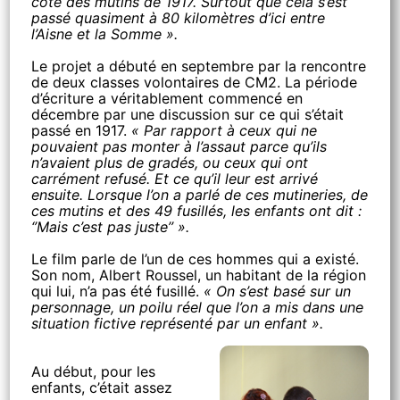
côté des mutins de 1917. Surtout que cela s’est
passé quasiment à 80 kilomètres d’ici entre
l’Aisne et la Somme ».
Le projet a débuté en septembre par la rencontre
de deux classes volontaires de CM2. La période
d’écriture a véritablement commencé en
décembre par une discussion sur ce qui s’était
passé en 1917.
« Par rapport à ceux qui ne
pouvaient pas monter à l’assaut parce qu’ils
n’avaient plus de gradés, ou ceux qui ont
carrément refusé. Et ce qu’il leur est arrivé
ensuite. Lorsque l’on a parlé de ces mutineries, de
ces mutins et des 49 fusillés, les enfants ont dit :
‘’Mais c’est pas juste’’ ».
Le film parle de l’un de ces hommes qui a existé.
Son nom, Albert Roussel, un habitant de la région
qui lui, n’a pas été fusillé.
« On s’est basé sur un
personnage, un poilu réel que l’on a mis dans une
situation fictive représenté par un enfant ».
Au début, pour les
enfants, c’était assez