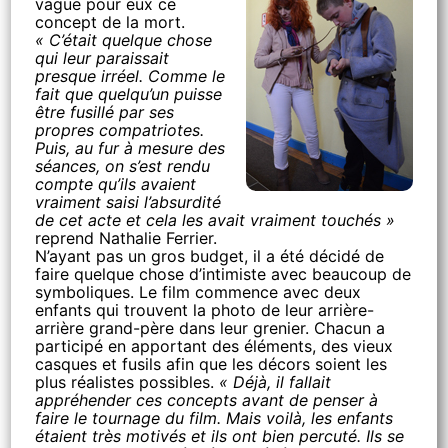
vague pour eux ce
concept de la mort.
« C’était quelque chose
qui leur paraissait
presque irréel. Comme le
fait que quelqu’un puisse
être fusillé par ses
propres compatriotes.
Puis, au fur à mesure des
séances, on s’est rendu
compte qu’ils avaient
vraiment saisi l’absurdité
de cet acte et cela les avait vraiment touchés »
reprend Nathalie Ferrier.
N’ayant pas un gros budget, il a été décidé de
faire quelque chose d’intimiste avec beaucoup de
symboliques. Le film commence avec deux
enfants qui trouvent la photo de leur arrière-
arrière grand-père dans leur grenier. Chacun a
participé en apportant des éléments, des vieux
casques et fusils afin que les décors soient les
plus réalistes possibles.
« Déjà, il fallait
appréhender ces concepts avant de penser à
faire le tournage du film. Mais voilà, les enfants
étaient très motivés et ils ont bien percuté. Ils se