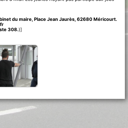
cabinet du maire, Place Jean Jaurès, 62680 Méricourt.
fr
oste 308.
)]