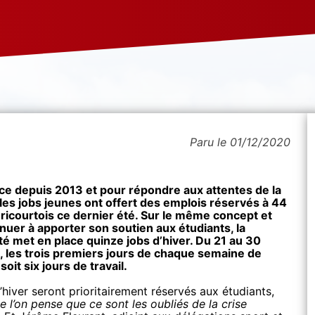
Paru le 01/12/2020
ce depuis 2013 et pour répondre aux attentes de la
les jobs jeunes ont offert des emplois réservés à 44
ricourtois ce dernier été. Sur le même concept et
nuer à apporter son soutien aux étudiants, la
té met en place quinze jobs d’hiver. Du 21 au 30
 les trois premiers jours de chaque semaine de
oit six jours de travail.
’hiver seront prioritairement réservés aux étudiants,
e l’on pense que ce sont les oubliés de la crise