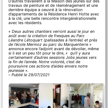
D’autres travaillent à la Maison des jeunes sur des
travaux de peinture et de réaménagement et une
dernière équipe a oeuvré à la rénovation
d’appartements de la Résidence Henri Hotte avec
à la clé, une belle rencontre intergénérationnelle
avec les résidents.
« Deux autres chantiers verront aussi le jour en
août avec la création de fresques au Parc
Léandre Létoquart (palissades à l’entrée) et près
de l’école Mermoz au parc du Marquenterre »
annonce encore l’adjoint avant de dévoiler, même
si il est un peu tôt pour le dire,
« qu’il y aura
certainement d’autres sessions Jobs jeunes vers
la fin de l’année. Notre volonté, c’est de
poursuivre ces actions d’aides envers notre
jeunesse ».
–
Publié le 29/07/2021