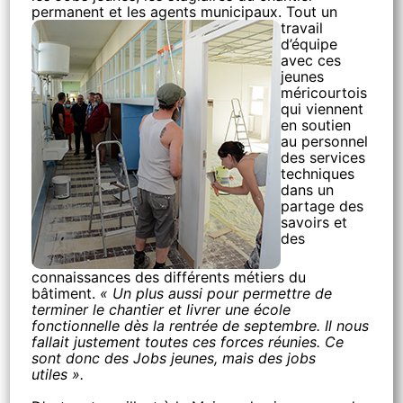
permanent et les agents municipaux.
Tout un
travail
d’équipe
avec ces
jeunes
méricourtois
qui viennent
en soutien
au personnel
des services
techniques
dans un
partage des
savoirs et
des
connaissances des différents métiers du
bâtiment.
« Un plus aussi pour permettre de
terminer le chantier et livrer une école
fonctionnelle dès la rentrée de septembre. Il nous
fallait justement toutes ces forces réunies. Ce
sont donc des Jobs jeunes, mais des jobs
utiles ».