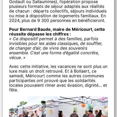
Godault ou Sallaumines), l’opération propose
plusieurs formats de séjour adaptés aux réalités
de chacun : départs collectifs, séjours individuels
ou mise à disposition de logements familiaux. En
2024, plus de 9 300 personnes en bénéficieront.
Pour Bernard Baude, maire de Méricourt, cette
réussite dépasse les chiffres :
« Ce dispositif permet à des familles, parfois
invisibles pour les aides classiques, de souffler,
de changer d’air, de vivre des souvenirs
ensemble. C’est une forme d’égalité concrète,
vécue. »
Avec cette initiative, les vacances ne sont plus un
luxe mais un droit retrouvé. Et à Bollaert, ce
samedi, Méricourt comme les autres communes
participantes ont prouvé que les solidarités
locales pouvaient rimer avec évasion, dignité… et
fête.