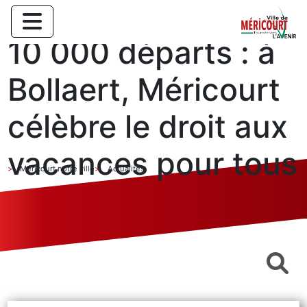
10 000 départs : à
Bollaert, Méricourt
célèbre le droit aux
vacances pour tous
Méricourt notre ville
Actualités