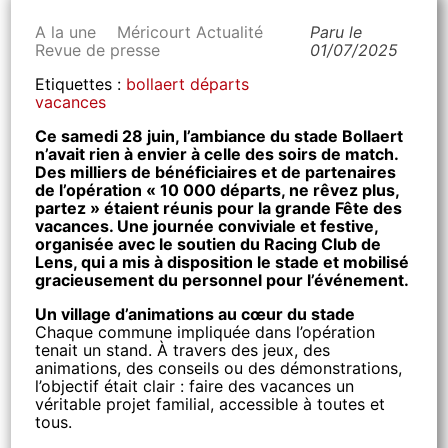
A la une
Méricourt Actualité
Paru le
Revue de presse
01/07/2025
Etiquettes :
bollaert
départs
vacances
Ce samedi 28 juin, l’ambiance du stade Bollaert
n’avait rien à envier à celle des soirs de match.
Des milliers de bénéficiaires et de partenaires
de l’opération « 10 000 départs, ne rêvez plus,
partez » étaient réunis pour la grande Fête des
vacances. Une journée conviviale et festive,
organisée avec le soutien du Racing Club de
Lens, qui a mis à disposition le stade et mobilisé
gracieusement du personnel pour l’événement.
Un village d’animations au cœur du stade
Chaque commune impliquée dans l’opération
tenait un stand. À travers des jeux, des
animations, des conseils ou des démonstrations,
l’objectif était clair : faire des vacances un
véritable projet familial, accessible à toutes et
tous.