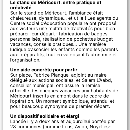
Le stand de Méricourt, entre pratique et
créativité
Sur le stand de Méricourt, l’ambiance était
chaleureuse, dynamique… et utile ! Les agents du
Centre social d’éducation populaire ont proposé
aux visiteurs une multitude d’activités pour bien
préparer leur départ : fabrication de badges
personnalisés, réalisation de pochettes budget
vacances, conseils pratiques… Une manière
ludique d’associer les enfants comme les parents
aux préparatifs, tout en valorisant l’autonomie et
l’organisation.
Une aide concrète pour partir
Sur place, Fabrice Planque, adjoint au maire
délégué aux actions sociales, et Salem L’Aabd,
conseiller municipal, ont assuré la remise
officielle des chèques vacances aux habitants de
Méricourt inscrits en amont dans le cadre de
l’opération. Un moment symbolique, attendu, et
pour beaucoup synonyme de premier départ.
Un dispositif solidaire et élargi
Lancée il y a deux ans et aujourd’hui portée par
28 communes (comme Lens, Avion, Noyelles-