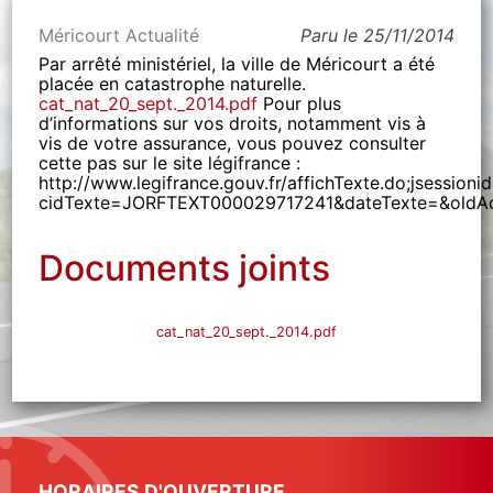
Méricourt Actualité
Paru le 25/11/2014
Par arrêté ministériel, la ville de Méricourt a été
placée en catastrophe naturelle.
cat_nat_20_sept._2014.pdf
Pour plus
d’informations sur vos droits, notamment vis à
vis de votre assurance, vous pouvez consulter
cette pas sur le site légifrance :
http://www.legifrance.gouv.fr/affichTexte.do;jses
cidTexte=JORFTEXT000029717241&dateTexte=&oldA
Documents joints
cat_nat_20_sept._2014.pdf
HORAIRES D'OUVERTURE