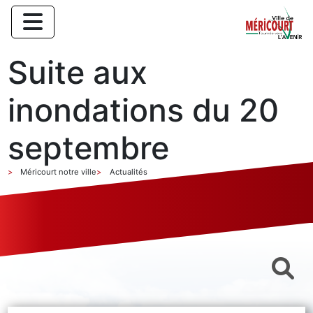
Suite aux
inondations du 20
septembre
Méricourt notre ville
Actualités