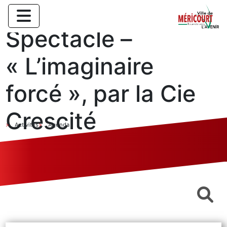
Spectacle –
« L’imaginaire
forcé », par la Cie
Crescité
Activités
Agenda