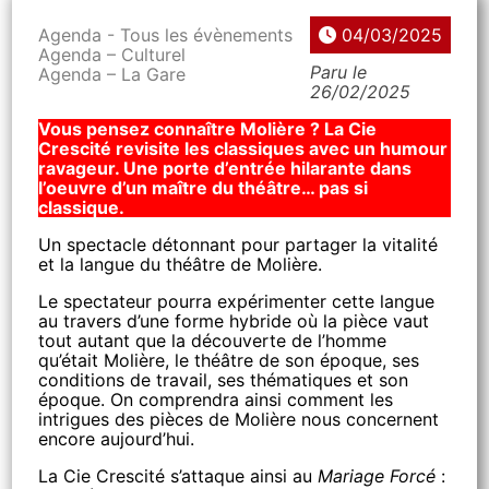
Agenda - Tous les évènements
04/03/2025
Agenda – Culturel
Paru le
Agenda – La Gare
26/02/2025
Vous pensez connaître Molière ? La Cie
Crescité revisite les classiques avec un humour
ravageur. Une porte d’entrée hilarante dans
l’oeuvre d’un maître du théâtre… pas si
classique.
Un spectacle détonnant pour partager la vitalité
et la langue du théâtre de Molière.
Le spectateur pourra expérimenter cette langue
au travers d’une forme hybride où la pièce vaut
tout autant que la découverte de l’homme
qu’était Molière, le théâtre de son époque, ses
conditions de travail, ses thématiques et son
époque. On comprendra ainsi comment les
intrigues des pièces de Molière nous concernent
encore aujourd’hui.
La Cie Crescité s’attaque ainsi au
Mariage Forcé
: