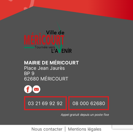
MAIRIE DE MÉRICOURT
Place Jean Jaurès
BP 9
62680 MÉRICOURT
03 21 69 92 92
08 000 62680
Appel gratuit depuis un poste fixe
Nous contacter
|
Mentions légales