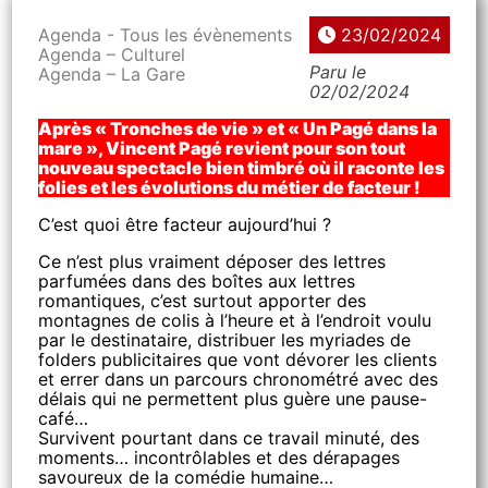
Agenda - Tous les évènements
23/02/2024
Agenda – Culturel
Paru le
Agenda – La Gare
02/02/2024
Après « Tronches de vie » et « Un Pagé dans la
mare », Vincent Pagé revient pour son tout
nouveau spectacle bien timbré où il raconte les
folies et les évolutions du métier de facteur !
C’est quoi être facteur aujourd’hui ?
Ce n’est plus vraiment déposer des lettres
parfumées dans des boîtes aux lettres
romantiques, c’est surtout apporter des
montagnes de colis à l’heure et à l’endroit voulu
par le destinataire, distribuer les myriades de
folders publicitaires que vont dévorer les clients
et errer dans un parcours chronométré avec des
délais qui ne permettent plus guère une pause-
café…
Survivent pourtant dans ce travail minuté, des
moments… incontrôlables et des dérapages
savoureux de la comédie humaine…