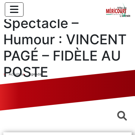
Spectacle –
Humour : VINCENT
PAGÉ – FIDÈLE AU
POSTE
Activités
Agenda