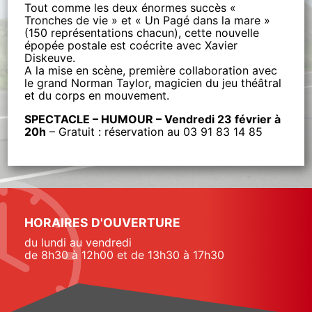
Tout comme les deux énormes succès «
Tronches de vie » et « Un Pagé dans la mare »
(150 représentations chacun), cette nouvelle
épopée postale est coécrite avec Xavier
Diskeuve.
A la mise en scène, première collaboration avec
le grand Norman Taylor, magicien du jeu théâtral
et du corps en mouvement.
SPECTACLE – HUMOUR – Vendredi 23 février à
20h
– Gratuit : réservation au 03 91 83 14 85
HORAIRES D'OUVERTURE
du lundi au vendredi
de 8h30 à 12h00 et de 13h30 à 17h30