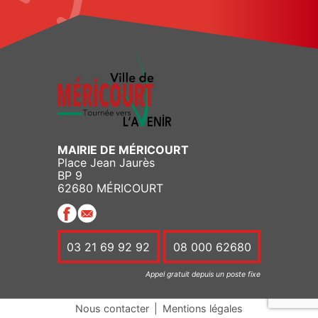
MAIRIE DE MÉRICOURT
Place Jean Jaurès
BP 9
62680 MÉRICOURT
03 21 69 92 92
08 000 62680
Appel gratuit depuis un poste fixe
Nous contacter
|
Mentions légales