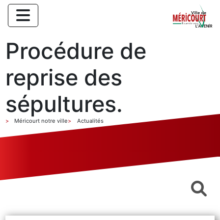
Procédure de
reprise des
sépultures.
Méricourt notre ville
Actualités