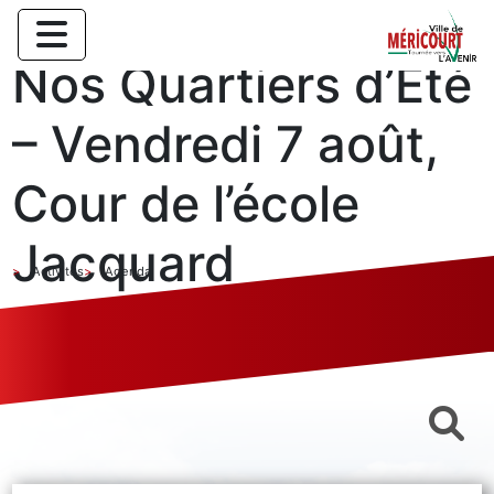
Nos Quartiers d’Eté
– Vendredi 7 août,
Cour de l’école
Jacquard
Activités
Agenda