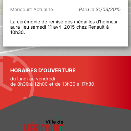
Méricourt Actualité
Paru le 31/03/2015
La cérémonie de remise des médailles d’honneur
aura lieu samedi 11 avril 2015 chez Renault à
10h30.
HORAIRES D'OUVERTURE
du lundi au vendredi
de 8h30 à 12h00 et de 13h30 à 17h30