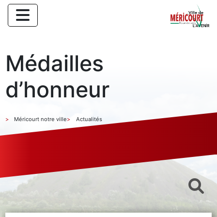
Médailles
d’honneur
Méricourt notre ville
Actualités