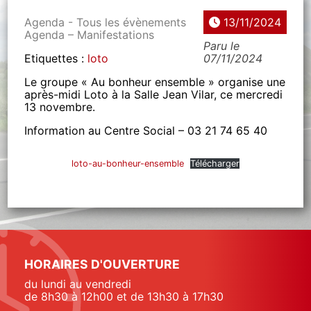
Agenda - Tous les évènements
13/11/2024
Agenda – Manifestations
Paru le
Etiquettes :
loto
07/11/2024
Le groupe « Au bonheur ensemble » organise une
après-midi Loto à la Salle Jean Vilar, ce mercredi
13 novembre.
Information au Centre Social – 03 21 74 65 40
loto-au-bonheur-ensemble
Télécharger
HORAIRES D'OUVERTURE
du lundi au vendredi
de 8h30 à 12h00 et de 13h30 à 17h30