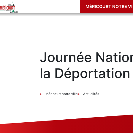
MÉRICOURT NOTRE VI
Journée Natio
la Déportation
Méricourt notre ville
Actualités