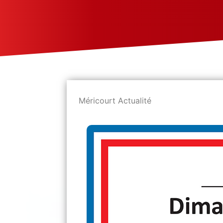
Méricourt Actualité