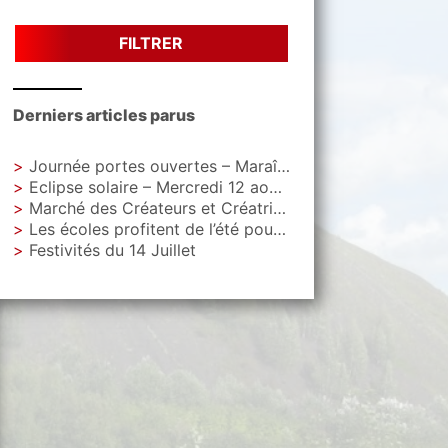
FILTRER
Derniers articles parus
Journée portes ouvertes – Maraîchage Municipal
Eclipse solaire – Mercredi 12 aout – Parc Letoquart
Marché des Créateurs et Créatrices – Vendredi 4 septembre – Parvis de La Gare
Les écoles profitent de l’été pour faire peau neuve
Festivités du 14 Juillet