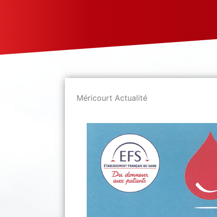
Méricourt Actualité