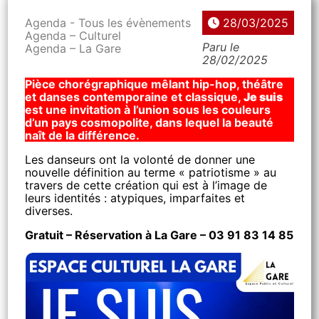
Agenda - Tous les évènements
28/03/2025
Agenda – Culturel
Paru le
Agenda – La Gare
28/02/2025
Pièce chorégraphique mêlant hip-hop, théâtre
et danses contemporaine et classique,
Je suis
est une invitation à l’union sous les couleurs
d’un pays cosmopolite, dans lequel la beauté
naît de la différence.
Les danseurs ont la volonté de donner une
nouvelle définition au terme « patriotisme » au
travers de cette création qui est à l’image de
leurs identités : atypiques, imparfaites et
diverses.
Gratuit – Réservation à La Gare – 03 91 83 14 85