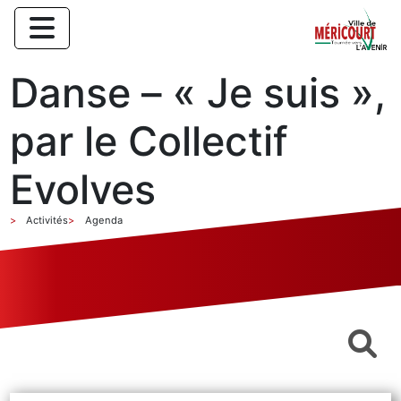
Danse – « Je suis »,
par le Collectif
Evolves
Activités
Agenda