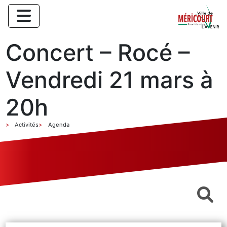
Concert – Rocé –
Vendredi 21 mars à
20h
Activités
Agenda