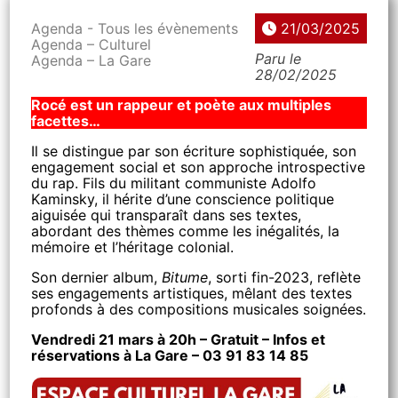
Agenda - Tous les évènements
21/03/2025
Agenda – Culturel
Paru le
Agenda – La Gare
28/02/2025
Rocé est un rappeur et poète aux multiples
facettes…
Il se distingue par son écriture sophistiquée, son
engagement social et son approche introspective
du rap. Fils du militant communiste Adolfo
Kaminsky, il hérite d’une conscience politique
aiguisée qui transparaît dans ses textes,
abordant des thèmes comme les inégalités, la
mémoire et l’héritage colonial.
Son dernier album,
Bitume
, sorti fin-2023, reflète
ses engagements artistiques, mêlant des textes
profonds à des compositions musicales soignées.
Vendredi 21 mars à 20h – Gratuit – Infos et
réservations à La Gare – 03 91 83 14 85