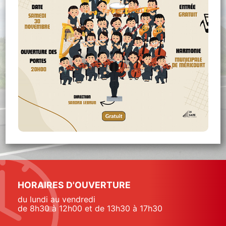
HORAIRES D'OUVERTURE
du lundi au vendredi
de 8h30 à 12h00 et de 13h30 à 17h30