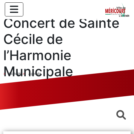
Concert de Sainte
Cécile de
l’Harmonie
Municipale
Activités
Agenda