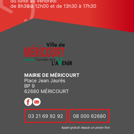
du lundi au vendredi
de 8h30 à 12h00 et de 13h30 à 17h30
MAIRIE DE MÉRICOURT
Place Jean Jaurès
BP 9
62680 MÉRICOURT
03 21 69 92 92
08 000 62680
Appel gratuit depuis un poste fixe