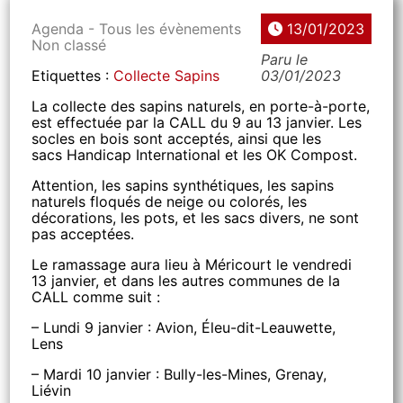
Agenda - Tous les évènements
13/01/2023
Non classé
Paru le
Etiquettes :
Collecte Sapins
03/01/2023
La collecte des sapins naturels, en porte-à-porte,
est effectuée par la CALL du 9 au 13 janvier. Les
socles en bois sont acceptés, ainsi que les
sacs Handicap International et les OK Compost.
Attention, les sapins synthétiques, les sapins
naturels floqués de neige ou colorés, les
décorations, les pots, et les sacs divers, ne sont
pas acceptées.
Le ramassage aura lieu à Méricourt le vendredi
13 janvier, et dans les autres communes de la
CALL comme suit :
– Lundi 9 janvier : Avion, Éleu-dit-Leauwette,
Lens
– Mardi 10 janvier : Bully-les-Mines, Grenay,
Liévin