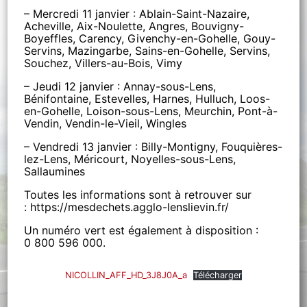
– Mercredi 11 janvier : Ablain-Saint-Nazaire,
Acheville, Aix-Noulette, Angres, Bouvigny-
Boyeffles, Carency, Givenchy-en-Gohelle, Gouy-
Servins, Mazingarbe, Sains-en-Gohelle, Servins,
Souchez, Villers-au-Bois, Vimy
– Jeudi 12 janvier : Annay-sous-Lens,
Bénifontaine, Estevelles, Harnes, Hulluch, Loos-
en-Gohelle, Loison-sous-Lens, Meurchin, Pont-à-
Vendin, Vendin-le-Vieil, Wingles
– Vendredi 13 janvier : Billy-Montigny, Fouquières-
lez-Lens, Méricourt, Noyelles-sous-Lens,
Sallaumines
Toutes les informations sont à retrouver sur
: https://mesdechets.agglo-lenslievin.fr/
Un numéro vert est également à disposition :
0 800 596 000.
NICOLLIN_AFF_HD_3J8J0A_a
Télécharger