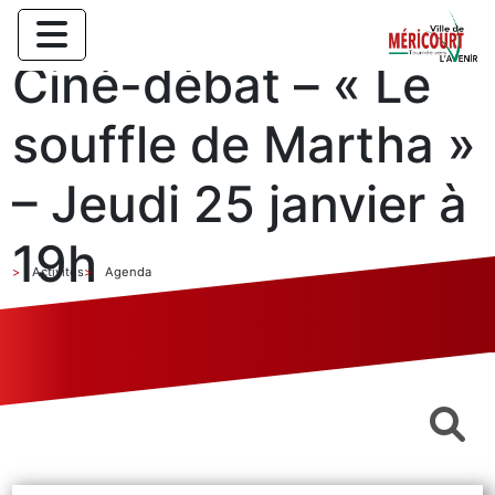
Ciné-débat – « Le
souffle de Martha »
– Jeudi 25 janvier à
19h
Activités
Agenda