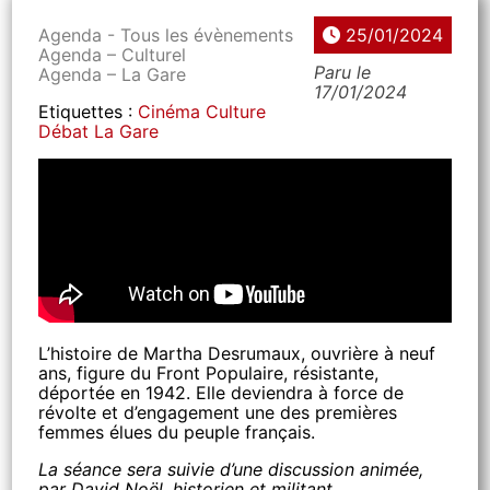
Agenda - Tous les évènements
25/01/2024
Agenda – Culturel
Paru le
Agenda – La Gare
17/01/2024
Etiquettes :
Cinéma
Culture
Débat
La Gare
L’histoire de Martha Desrumaux, ouvrière à neuf
ans, figure du Front Populaire, résistante,
déportée en 1942. Elle deviendra à force de
révolte et d’engagement une des premières
femmes élues du peuple français.
La séance sera suivie d’une discussion animée,
par David Noël, historien et militant.