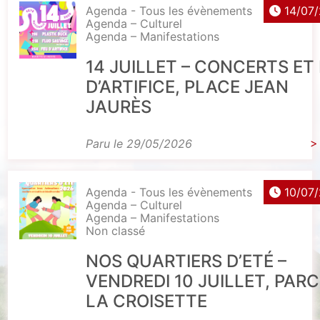
Agenda - Tous les évènements
14/07
Agenda – Culturel
Agenda – Manifestations
14 JUILLET – CONCERTS ET
D’ARTIFICE, PLACE JEAN
JAURÈS
Paru le 29/05/2026
>
Agenda - Tous les évènements
10/07
Agenda – Culturel
Agenda – Manifestations
Non classé
NOS QUARTIERS D’ETÉ –
VENDREDI 10 JUILLET, PARC
LA CROISETTE