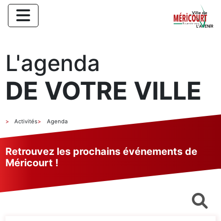
L'agenda
DE VOTRE VILLE
Activités
Agenda
Retrouvez les prochains événements de
Méricourt !