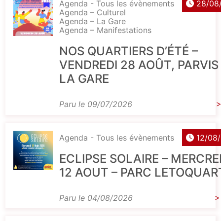
Agenda - Tous les évènements
28/08
Agenda – Culturel
Agenda – La Gare
Agenda – Manifestations
NOS QUARTIERS D’ÉTÉ –
VENDREDI 28 AOÛT, PARVIS
LA GARE
Paru le 09/07/2026
>
Agenda - Tous les évènements
12/08
ECLIPSE SOLAIRE – MERCRE
12 AOUT – PARC LETOQUAR
Paru le 04/08/2026
>