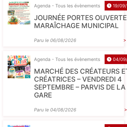
Agenda - Tous les évènements
19/09
JOURNÉE PORTES OUVERTE
MARAÎCHAGE MUNICIPAL
Paru le 06/08/2026
>
Agenda - Tous les évènements
04/09
MARCHÉ DES CRÉATEURS E
CRÉATRICES – VENDREDI 4
SEPTEMBRE – PARVIS DE LA
GARE
Paru le 04/08/2026
>