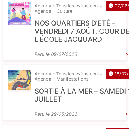
Agenda - Tous les évènements
07/08
Agenda – Culturel
NOS QUARTIERS D’ETÉ –
VENDREDI 7 AOÛT, COUR D
L’ÉCOLE JACQUARD
Paru le 09/07/2026
>
Agenda - Tous les évènements
18/07
Agenda – Manifestations
SORTIE À LA MER – SAMEDI 
JUILLET
Paru le 29/05/2026
>