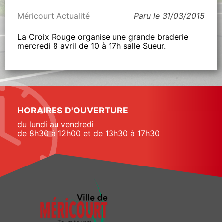
Méricourt Actualité
Paru le 31/03/2015
La Croix Rouge organise une grande braderie
mercredi 8 avril de 10 à 17h salle Sueur.
HORAIRES D'OUVERTURE
du lundi au vendredi
de 8h30 à 12h00 et de 13h30 à 17h30