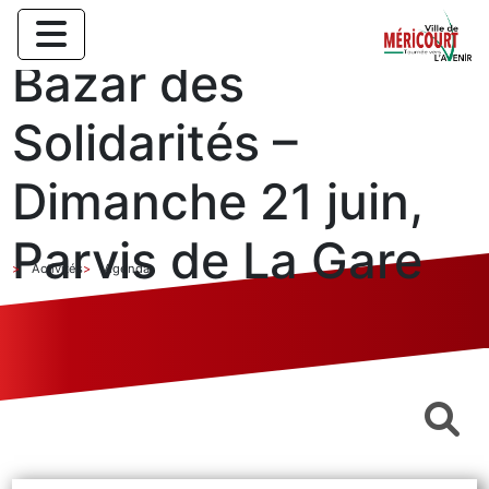
Bazar des
Solidarités –
Dimanche 21 juin,
Parvis de La Gare
Activités
Agenda