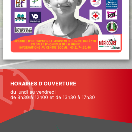
HORAIRES D'OUVERTURE
du lundi au vendredi
de 8h30 à 12h00 et de 13h30 à 17h30