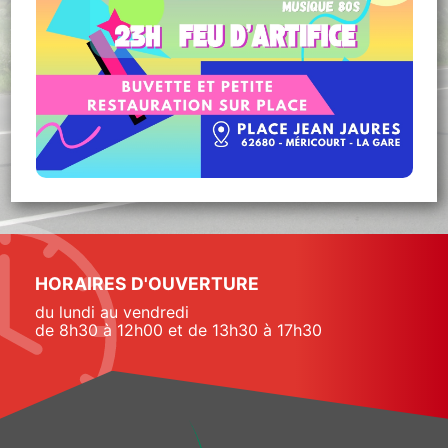
HORAIRES D'OUVERTURE
du lundi au vendredi
de 8h30 à 12h00 et de 13h30 à 17h30