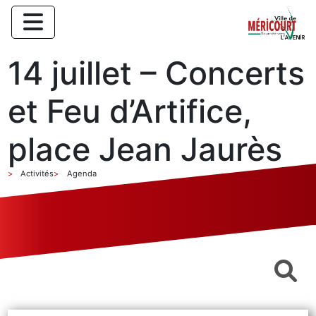
14 juillet – Concerts
et Feu d’Artifice,
place Jean Jaurès
Activités
Agenda